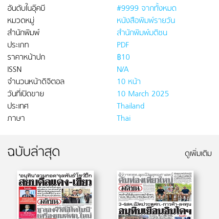
อันดับในอุ๊คบี
#9999 จากทั้งหมด
หมวดหมู่
หนังสือพิมพ์รายวัน
สำนักพิมพ์
สำนักพิมพ์มติชน
ประเภท
PDF
ราคาหน้าปก
฿10
ISSN
N/A
จำนวนหน้าดิจิตอล
10 หน้า
วันที่เปิดขาย
10 March 2025
ประเทศ
Thailand
ภาษา
Thai
ฉบับล่าสุด
ดูเพิ่มเติม