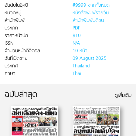
อันดับในอุ๊คบี
#9999 จากทั้งหมด
หมวดหมู่
หนังสือพิมพ์รายวัน
สำนักพิมพ์
สำนักพิมพ์มติชน
ประเภท
PDF
ราคาหน้าปก
฿10
ISSN
N/A
จำนวนหน้าดิจิตอล
10 หน้า
วันที่เปิดขาย
09 August 2025
ประเทศ
Thailand
ภาษา
Thai
ฉบับล่าสุด
ดูเพิ่มเติม