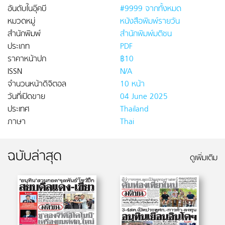
อันดับในอุ๊คบี
#9999 จากทั้งหมด
หมวดหมู่
หนังสือพิมพ์รายวัน
สำนักพิมพ์
สำนักพิมพ์มติชน
ประเภท
PDF
ราคาหน้าปก
฿10
ISSN
N/A
จำนวนหน้าดิจิตอล
10 หน้า
วันที่เปิดขาย
04 June 2025
ประเทศ
Thailand
ภาษา
Thai
ฉบับล่าสุด
ดูเพิ่มเติม