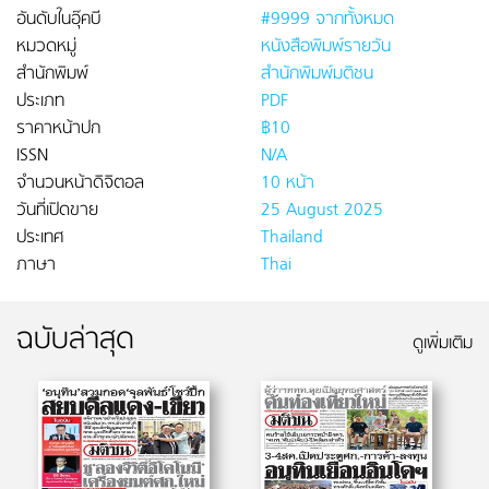
อันดับในอุ๊คบี
#9999 จากทั้งหมด
หมวดหมู่
หนังสือพิมพ์รายวัน
สำนักพิมพ์
สำนักพิมพ์มติชน
ประเภท
PDF
ราคาหน้าปก
฿10
ISSN
N/A
จำนวนหน้าดิจิตอล
10 หน้า
วันที่เปิดขาย
25 August 2025
ประเทศ
Thailand
ภาษา
Thai
ฉบับล่าสุด
ดูเพิ่มเติม