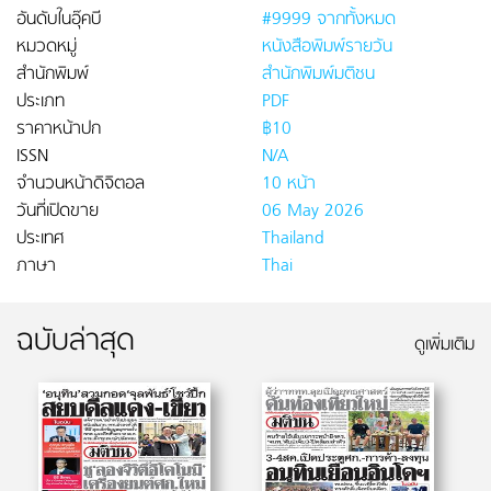
อันดับในอุ๊คบี
#9999 จากทั้งหมด
หมวดหมู่
หนังสือพิมพ์รายวัน
สำนักพิมพ์
สำนักพิมพ์มติชน
ประเภท
PDF
ราคาหน้าปก
฿10
ISSN
N/A
จำนวนหน้าดิจิตอล
10 หน้า
วันที่เปิดขาย
06 May 2026
ประเทศ
Thailand
ภาษา
Thai
ฉบับล่าสุด
ดูเพิ่มเติม