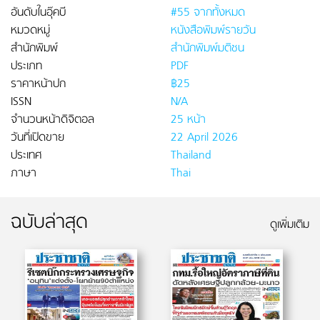
อันดับในอุ๊คบี
#55 จากทั้งหมด
หมวดหมู่
หนังสือพิมพ์รายวัน
สำนักพิมพ์
สำนักพิมพ์มติชน
ประเภท
PDF
ราคาหน้าปก
฿25
ISSN
N/A
จำนวนหน้าดิจิตอล
25 หน้า
วันที่เปิดขาย
22 April 2026
ประเทศ
Thailand
ภาษา
Thai
ฉบับล่าสุด
ดูเพิ่มเติม