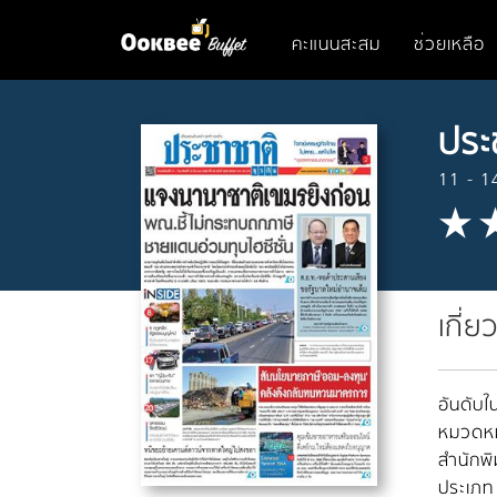
คะแนนสะสม
ช่วยเหลือ
ประ
11 - 1
เกี่ย
อันดับใน
หมวดหมู
สำนักพิ
ประเภท