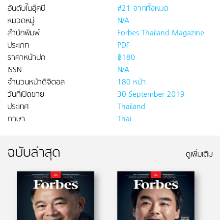
อันดับในอุ๊คบี
#21 จากทั้งหมด
หมวดหมู่
N/A
สำนักพิมพ์
Forbes Thailand Magazine
ประเภท
PDF
ราคาหน้าปก
฿180
ISSN
N/A
จำนวนหน้าดิจิตอล
180 หน้า
วันที่เปิดขาย
30 September 2019
ประเทศ
Thailand
ภาษา
Thai
ฉบับล่าสุด
ดูเพิ่มเติม