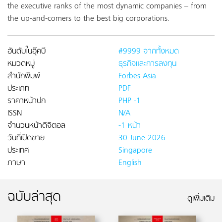
the executive ranks of the most dynamic companies – from
the up-and-comers to the best big corporations.
อันดับในอุ๊คบี
#9999 จากทั้งหมด
หมวดหมู่
ธุรกิจและการลงทุน
สำนักพิมพ์
Forbes Asia
ประเภท
PDF
ราคาหน้าปก
PHP -1
ISSN
N/A
จำนวนหน้าดิจิตอล
-1 หน้า
วันที่เปิดขาย
30 June 2026
ประเทศ
Singapore
ภาษา
English
ฉบับล่าสุด
ดูเพิ่มเติม