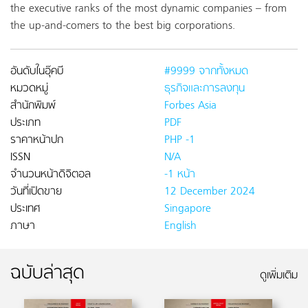
the executive ranks of the most dynamic companies – from
the up-and-comers to the best big corporations.
อันดับในอุ๊คบี
#9999 จากทั้งหมด
หมวดหมู่
ธุรกิจและการลงทุน
สำนักพิมพ์
Forbes Asia
ประเภท
PDF
ราคาหน้าปก
PHP -1
ISSN
N/A
จำนวนหน้าดิจิตอล
-1 หน้า
วันที่เปิดขาย
12 December 2024
ประเทศ
Singapore
ภาษา
English
ฉบับล่าสุด
ดูเพิ่มเติม