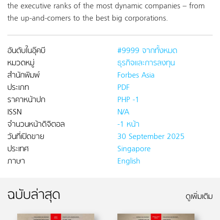
the executive ranks of the most dynamic companies – from
the up-and-comers to the best big corporations.
อันดับในอุ๊คบี
#9999 จากทั้งหมด
หมวดหมู่
ธุรกิจและการลงทุน
สำนักพิมพ์
Forbes Asia
ประเภท
PDF
ราคาหน้าปก
PHP -1
ISSN
N/A
จำนวนหน้าดิจิตอล
-1 หน้า
วันที่เปิดขาย
30 September 2025
ประเทศ
Singapore
ภาษา
English
ฉบับล่าสุด
ดูเพิ่มเติม