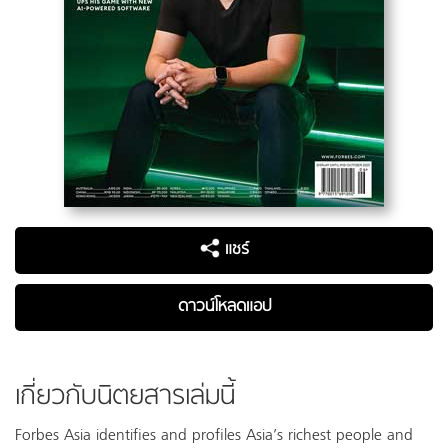
แชร์
ดาวน์โหลดแอป
เกี่ยวกับนิตยสารเล่มนี้
Forbes Asia identifies and profiles Asia’s richest people and