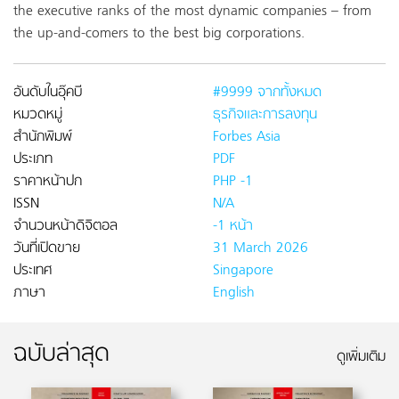
the executive ranks of the most dynamic companies – from
the up-and-comers to the best big corporations.
อันดับในอุ๊คบี
#9999 จากทั้งหมด
หมวดหมู่
ธุรกิจและการลงทุน
สำนักพิมพ์
Forbes Asia
ประเภท
PDF
ราคาหน้าปก
PHP -1
ISSN
N/A
จำนวนหน้าดิจิตอล
-1 หน้า
วันที่เปิดขาย
31 March 2026
ประเทศ
Singapore
ภาษา
English
ฉบับล่าสุด
ดูเพิ่มเติม