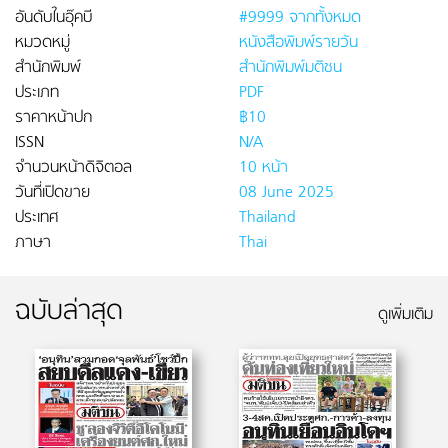
อันดับในอุ๊คบี
#9999 จากทั้งหมด
หมวดหมู่
หนังสือพิมพ์รายวัน
สำนักพิมพ์
สำนักพิมพ์มติชน
ประเภท
PDF
ราคาหน้าปก
฿10
ISSN
N/A
จำนวนหน้าดิจิตอล
10 หน้า
วันที่เปิดขาย
08 June 2025
ประเทศ
Thailand
ภาษา
Thai
ฉบับล่าสุด
ดูเพิ่มเติม