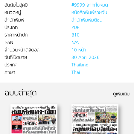
อันดับในอุ๊คบี
#9999 จากทั้งหมด
หมวดหมู่
หนังสือพิมพ์รายวัน
สำนักพิมพ์
สำนักพิมพ์มติชน
ประเภท
PDF
ราคาหน้าปก
฿10
ISSN
N/A
จำนวนหน้าดิจิตอล
10 หน้า
วันที่เปิดขาย
30 April 2026
ประเทศ
Thailand
ภาษา
Thai
ฉบับล่าสุด
ดูเพิ่มเติม