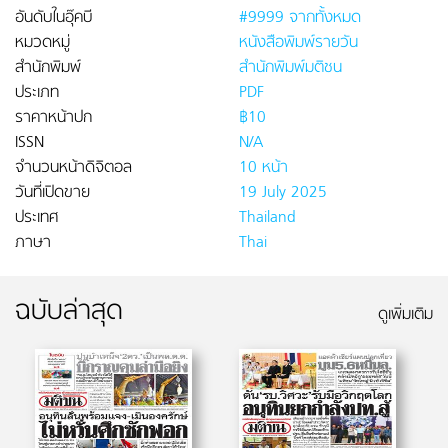
อันดับในอุ๊คบี
#9999 จากทั้งหมด
หมวดหมู่
หนังสือพิมพ์รายวัน
สำนักพิมพ์
สำนักพิมพ์มติชน
ประเภท
PDF
ราคาหน้าปก
฿10
ISSN
N/A
จำนวนหน้าดิจิตอล
10 หน้า
วันที่เปิดขาย
19 July 2025
ประเทศ
Thailand
ภาษา
Thai
ฉบับล่าสุด
ดูเพิ่มเติม