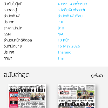
อันดับในอุ๊คบี
#9999 จากทั้งหมด
หมวดหมู่
หนังสือพิมพ์รายวัน
สำนักพิมพ์
สำนักพิมพ์มติชน
ประเภท
PDF
ราคาหน้าปก
฿10
ISSN
N/A
จำนวนหน้าดิจิตอล
10 หน้า
วันที่เปิดขาย
16 May 2026
ประเทศ
Thailand
ภาษา
Thai
ฉบับล่าสุด
ดูเพิ่มเติม