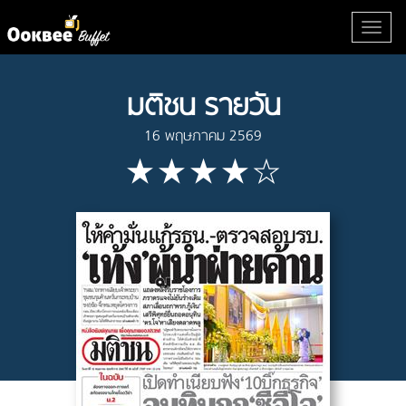
มติชน รายวัน
16 พฤษภาคม 2569