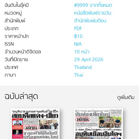
อันดับในอุ๊คบี
#9999 จากทั้งหมด
หมวดหมู่
หนังสือพิมพ์รายวัน
สำนักพิมพ์
สำนักพิมพ์มติชน
ประเภท
PDF
ราคาหน้าปก
฿10
ISSN
N/A
จำนวนหน้าดิจิตอล
10 หน้า
วันที่เปิดขาย
29 April 2026
ประเทศ
Thailand
ภาษา
Thai
ฉบับล่าสุด
ดูเพิ่มเติม