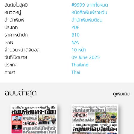
อันดับในอุ๊คบี
#9999 จากทั้งหมด
หมวดหมู่
หนังสือพิมพ์รายวัน
สำนักพิมพ์
สำนักพิมพ์มติชน
ประเภท
PDF
ราคาหน้าปก
฿10
ISSN
N/A
จำนวนหน้าดิจิตอล
10 หน้า
วันที่เปิดขาย
09 June 2025
ประเทศ
Thailand
ภาษา
Thai
ฉบับล่าสุด
ดูเพิ่มเติม