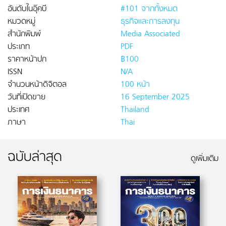
อันดับในอุ๊คบี
#101 จากทั้งหมด
หมวดหมู่
ธุรกิจและการลงทุน
สำนักพิมพ์
Media Associated
ประเภท
PDF
ราคาหน้าปก
฿100
ISSN
N/A
จำนวนหน้าดิจิตอล
100 หน้า
วันที่เปิดขาย
16 September 2025
ประเทศ
Thailand
ภาษา
Thai
ฉบับล่าสุด
ดูเพิ่มเติม