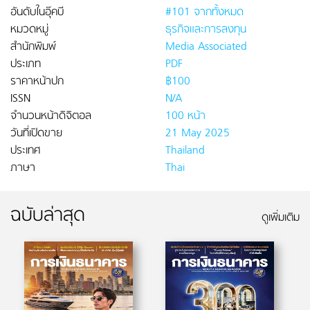
อันดับในอุ๊คบี
#101 จากทั้งหมด
หมวดหมู่
ธุรกิจและการลงทุน
สำนักพิมพ์
Media Associated
ประเภท
PDF
ราคาหน้าปก
฿100
ISSN
N/A
จำนวนหน้าดิจิตอล
100 หน้า
วันที่เปิดขาย
21 May 2025
ประเทศ
Thailand
ภาษา
Thai
ฉบับล่าสุด
ดูเพิ่มเติม