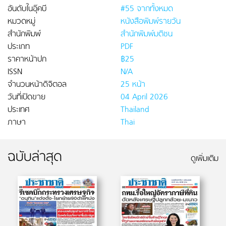
อันดับในอุ๊คบี
#55 จากทั้งหมด
หมวดหมู่
หนังสือพิมพ์รายวัน
สำนักพิมพ์
สำนักพิมพ์มติชน
ประเภท
PDF
ราคาหน้าปก
฿25
ISSN
N/A
จำนวนหน้าดิจิตอล
25 หน้า
วันที่เปิดขาย
04 April 2026
ประเทศ
Thailand
ภาษา
Thai
ฉบับล่าสุด
ดูเพิ่มเติม