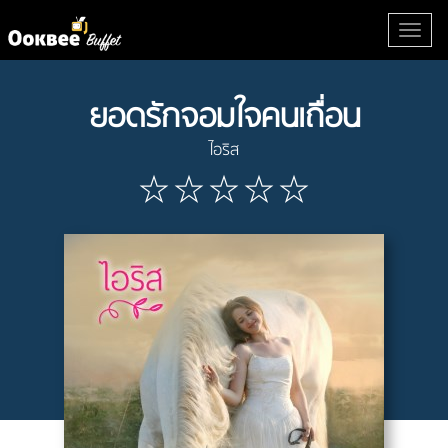
ยอดรักจอมใจคนเถื่อน
ไอริส