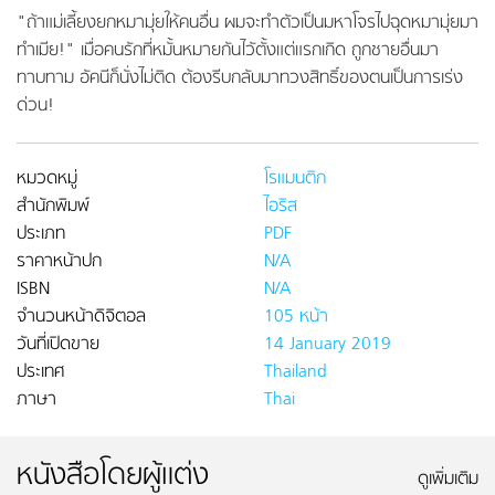
"ถ้าแม่เลี้ยงยกหมามุ่ยให้คนอื่น ผมจะทำตัวเป็นมหาโจรไปฉุดหมามุ่ยมา
ทำเมีย!" เมื่อคนรักที่หมั้นหมายกันไวัตั้งแต่แรกเกิด ถูกชายอื่นมา
ทาบทาม อัคนีก็นั่งไม่ติด ต้องรีบกลับมาทวงสิทธิ์ของตนเป็นการเร่ง
ด่วน!
หมวดหมู่
โรแมนติก
สำนักพิมพ์
ไอริส
ประเภท
PDF
ราคาหน้าปก
N/A
ISBN
N/A
จำนวนหน้าดิจิตอล
105 หน้า
วันที่เปิดขาย
14 January 2019
ประเทศ
Thailand
ภาษา
Thai
หนังสือโดยผู้แต่ง
ดูเพิ่มเติม