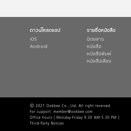
ดาวน์โหลดแอป
รายชื่อหนังสือ
iOS
นิตยสาร
Android
หนังสือ
หนังสือพิมพ์
หนังสือเสียง
ⓒ 2021 Ookbee Co., Ltd. All right reserved.
For support: member@ookbee.com
Office hours [ Monday-Friday 9:30 AM-5.30 PM ]
Third-Party Notices