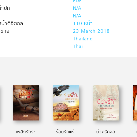
PDF
้าปก
N/A
N/A
น้าดิจิตอล
110 หน้า
ิดขาย
23 March 2018
Thailand
Thai
เพลิงรักระคนแค้น
ร้อยรักแห่งผืนทราย
บ่วงรักจอมใจคนเถื่อน