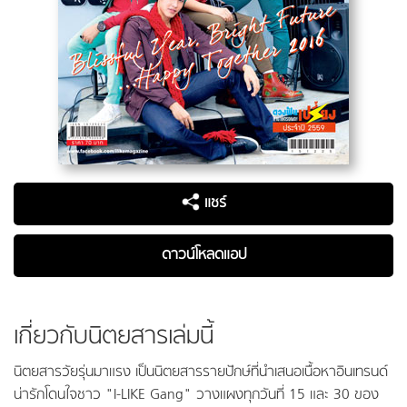
แชร์
ดาวน์โหลดแอป
เกี่ยวกับนิตยสารเล่มนี้
นิตยสารวัยรุ่นมาแรง เป็นนิตยสารรายปักษ์ที่นำเสนอเนื้อหาอินเทรนด์
น่ารักโดนใจชาว "I-LIKE Gang" วางแผงทุกวันที่ 15 และ 30 ของ