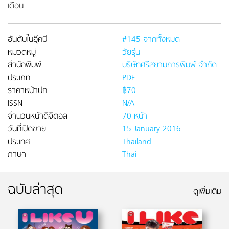
เดือน
อันดับในอุ๊คบี
#145 จากทั้งหมด
หมวดหมู่
วัยรุ่น
สำนักพิมพ์
บริษัทศรีสยามการพิมพ์ จำกัด
ประเภท
PDF
ราคาหน้าปก
฿70
ISSN
N/A
จำนวนหน้าดิจิตอล
70 หน้า
วันที่เปิดขาย
15 January 2016
ประเทศ
Thailand
ภาษา
Thai
ฉบับล่าสุด
ดูเพิ่มเติม