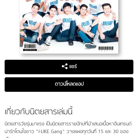
แชร์
ดาวน์โหลดแอป
เกี่ยวกับนิตยสารเล่มนี้
นิตยสารวัยรุ่นมาแรง เป็นนิตยสารรายปักษ์ที่นำเสนอเนื้อหาอินเทรนด์
น่ารักโดนใจชาว "I-LIKE Gang" วางแผงทุกวันที่ 15 และ 30 ของ