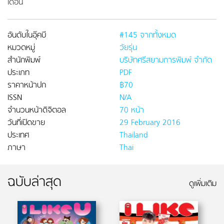
เดือน
อันดับในอุ๊คบี
#145 จากทั้งหมด
หมวดหมู่
วัยรุ่น
สำนักพิมพ์
บริษัทศรีสยามการพิมพ์ จำกัด
ประเภท
PDF
ราคาหน้าปก
฿70
ISSN
N/A
จำนวนหน้าดิจิตอล
70 หน้า
วันที่เปิดขาย
29 February 2016
ประเทศ
Thailand
ภาษา
Thai
ฉบับล่าสุด
ดูเพิ่มเติม