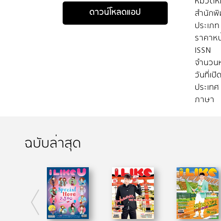
หมวดหมู
ดาวน์โหลดแอป
สำนักพิ
ประเภท
ราคาหน
ISSN
จำนวนห
วันที่เป
ประเทศ
ภาษา
ฉบับล่าสุด