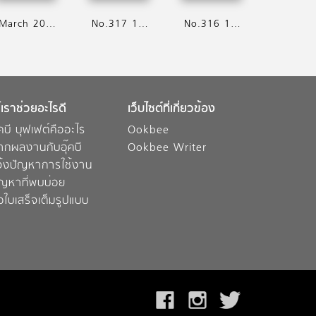
March 2016
No.317 16 - 31 Feb 2016
No.316 1 - 15 Feb 2016
้เราช่วยอะไรดี
เว็บไซต์ที่เกี่ยวข้อง
๊คบี บุฟเฟต์คืออะไร
Ookbee
ากผลงานกับอุ๊คบี
Ookbee Writer
จ้งปัญหาการใช้งาน
ัญหาที่พบบ่อย
อใบเสร็จเต็มรูปแบบ