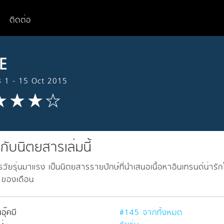
ติดต่อ
KE
 1 - 15 Oct 2015
วกับนิตยสารเล่มนี้
วัยรุ่นมาแรง เป็นนิตยสารรายปักษ์ที่นำเสนอเนื้อหาอินเทรนด์น่า
 ของเดือน
อุ๊คบี
#145 จากทั้งหมด