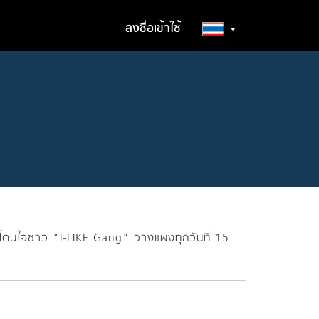
ลงชื่อเข้าใช้
รักโดนใจชาว "I-LIKE Gang" วางแผงทุกวันที่ 15