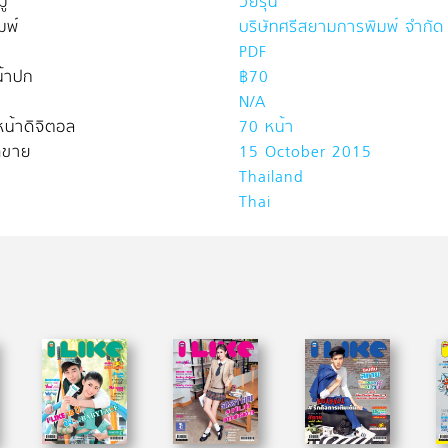
่
วัยรุ่น
มพ์
บริษัทศรีสยามการพิมพ์ จำกัด
PDF
้าปก
฿70
N/A
น้าดิจิตอล
70 หน้า
ิดขาย
15 October 2015
Thailand
Thai