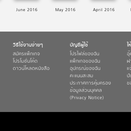
June 2016
May 2016
April 2016
วิธีใช้งานง่ายๆ
บัญชีผู้ใช้
ให
สมัครแพ็กเกจ
โปรไฟล์ของฉัน
อุ
โปรโมชั่นโค้ด
แพ็กเกจของฉัน
ฝ
ดาวน์โหลดหนังสือ
อุปกรณ์ของฉัน
แ
คะแนนสะสม
ป
ประกาศการคุ้มครอง
ข
ข้อมูลส่วนบุคคล
(Privacy Notice)