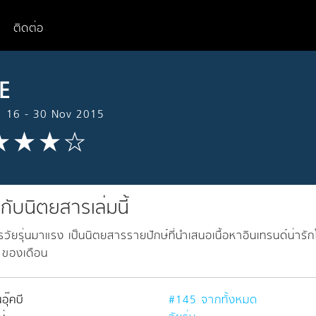
ติดต่อ
KE
 16 - 30 Nov 2015
วกับนิตยสารเล่มนี้
วัยรุ่นมาแรง เป็นนิตยสารรายปักษ์ที่นำเสนอเนื้อหาอินเทรนด์น่า
 ของเดือน
อุ๊คบี
#145 จากทั้งหมด