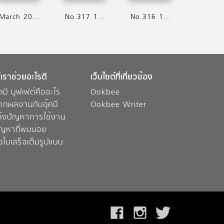
March 2016
No.317 16 - 31 Feb 2016
No.316 1 - 15 Feb 2016
้เราช่วยอะไรดี
เว็บไซต์ที่เกี่ยวข้อง
๊คบี บุฟเฟต์คืออะไร
Ookbee
ากผลงานกับอุ๊คบี
Ookbee Writer
จ้งปัญหาการใช้งาน
ัญหาที่พบบ่อย
อใบเสร็จเต็มรูปแบบ