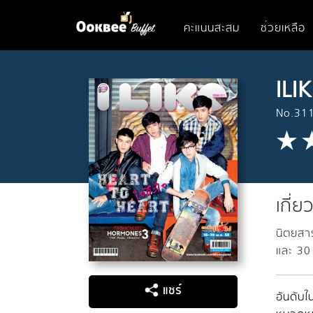
คะแนนสะสม
ช่วยเหลือ
ILI
No.311
เกี่ย
นิตยสาร
และ 30
แชร์
อันดับใน