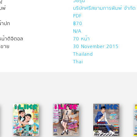
่
วัยรุ่น
มพ์
บริษัทศรีสยามการพิมพ์ จำกัด
PDF
้าปก
฿70
N/A
น้าดิจิตอล
70 หน้า
ิดขาย
30 November 2015
Thailand
Thai