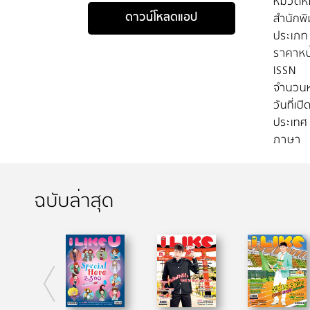
หมวดหมู
ดาวน์โหลดแอป
สำนักพิ
ประเภท
ราคาหน
ISSN
จำนวนห
วันที่เป
ประเทศ
ภาษา
ฉบับล่าสุด