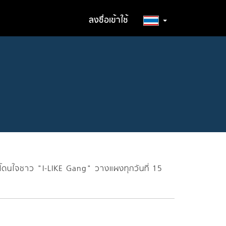
ลงชื่อเข้าใช้
รักโดนใจชาว "I-LIKE Gang" วางแผงทุกวันที่ 15