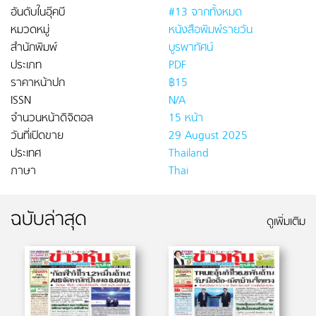
อันดับในอุ๊คบี
#13 จากทั้งหมด
หมวดหมู่
หนังสือพิมพ์รายวัน
สำนักพิมพ์
บูรพาทัศน์
ประเภท
PDF
ราคาหน้าปก
฿15
ISSN
N/A
จำนวนหน้าดิจิตอล
15 หน้า
วันที่เปิดขาย
29 August 2025
ประเทศ
Thailand
ภาษา
Thai
ฉบับล่าสุด
ดูเพิ่มเติม