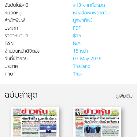
อันดับในอุ๊คบี
#13 จากทั้งหมด
หมวดหมู่
หนังสือพิมพ์รายวัน
สำนักพิมพ์
บูรพาทัศน์
ประเภท
PDF
ราคาหน้าปก
฿15
ISSN
N/A
จำนวนหน้าดิจิตอล
15 หน้า
วันที่เปิดขาย
07 May 2026
ประเทศ
Thailand
ภาษา
Thai
ฉบับล่าสุด
ดูเพิ่มเติม