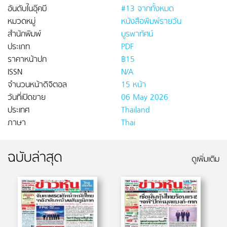
อันดับในอุ๊คบี
#13 จากทั้งหมด
หมวดหมู่
หนังสือพิมพ์รายวัน
สำนักพิมพ์
บูรพาทัศน์
ประเภท
PDF
ราคาหน้าปก
฿15
ISSN
N/A
จำนวนหน้าดิจิตอล
15 หน้า
วันที่เปิดขาย
06 May 2026
ประเทศ
Thailand
ภาษา
Thai
ฉบับล่าสุด
ดูเพิ่มเติม