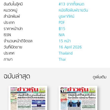
อันดับในอุ๊คบี
#13 จากทั้งหมด
หมวดหมู่
หนังสือพิมพ์รายวัน
สำนักพิมพ์
บูรพาทัศน์
ประเภท
PDF
ราคาหน้าปก
฿15
ISSN
N/A
จำนวนหน้าดิจิตอล
15 หน้า
วันที่เปิดขาย
16 April 2026
ประเทศ
Thailand
ภาษา
Thai
ฉบับล่าสุด
ดูเพิ่มเติม