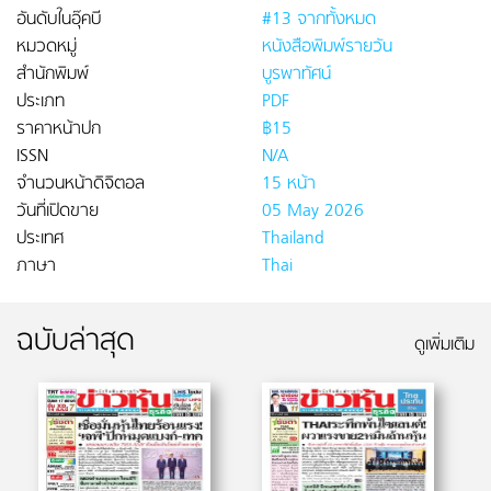
อันดับในอุ๊คบี
#13 จากทั้งหมด
หมวดหมู่
หนังสือพิมพ์รายวัน
สำนักพิมพ์
บูรพาทัศน์
ประเภท
PDF
ราคาหน้าปก
฿15
ISSN
N/A
จำนวนหน้าดิจิตอล
15 หน้า
วันที่เปิดขาย
05 May 2026
ประเทศ
Thailand
ภาษา
Thai
ฉบับล่าสุด
ดูเพิ่มเติม