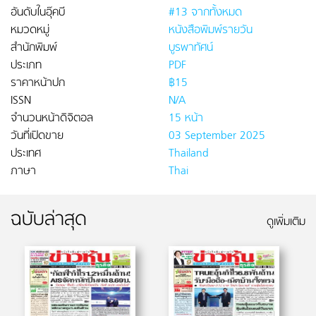
อันดับในอุ๊คบี
#13 จากทั้งหมด
หมวดหมู่
หนังสือพิมพ์รายวัน
สำนักพิมพ์
บูรพาทัศน์
ประเภท
PDF
ราคาหน้าปก
฿15
ISSN
N/A
จำนวนหน้าดิจิตอล
15 หน้า
วันที่เปิดขาย
03 September 2025
ประเทศ
Thailand
ภาษา
Thai
ฉบับล่าสุด
ดูเพิ่มเติม