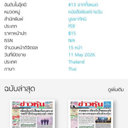
อันดับในอุ๊คบี
#13 จากทั้งหมด
หมวดหมู่
หนังสือพิมพ์รายวัน
สำนักพิมพ์
บูรพาทัศน์
ประเภท
PDF
ราคาหน้าปก
฿15
ISSN
N/A
จำนวนหน้าดิจิตอล
15 หน้า
วันที่เปิดขาย
11 May 2026
ประเทศ
Thailand
ภาษา
Thai
ฉบับล่าสุด
ดูเพิ่มเติม