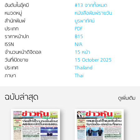
อันดับในอุ๊คบี
#13 จากทั้งหมด
หมวดหมู่
หนังสือพิมพ์รายวัน
สำนักพิมพ์
บูรพาทัศน์
ประเภท
PDF
ราคาหน้าปก
฿15
ISSN
N/A
จำนวนหน้าดิจิตอล
15 หน้า
วันที่เปิดขาย
15 October 2025
ประเทศ
Thailand
ภาษา
Thai
ฉบับล่าสุด
ดูเพิ่มเติม