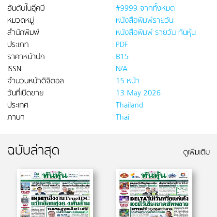
อันดับในอุ๊คบี
#9999 จากทั้งหมด
หมวดหมู่
หนังสือพิมพ์รายวัน
สำนักพิมพ์
หนังสือพิมพ์ รายวัน ทันหุ้น
ประเภท
PDF
ราคาหน้าปก
฿15
ISSN
N/A
จำนวนหน้าดิจิตอล
15 หน้า
วันที่เปิดขาย
13 May 2026
ประเทศ
Thailand
ภาษา
Thai
ฉบับล่าสุด
ดูเพิ่มเติม