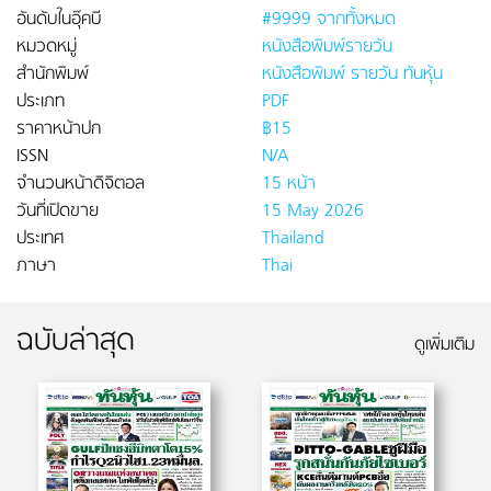
อันดับในอุ๊คบี
#9999 จากทั้งหมด
หมวดหมู่
หนังสือพิมพ์รายวัน
สำนักพิมพ์
หนังสือพิมพ์ รายวัน ทันหุ้น
ประเภท
PDF
ราคาหน้าปก
฿15
ISSN
N/A
จำนวนหน้าดิจิตอล
15 หน้า
วันที่เปิดขาย
15 May 2026
ประเทศ
Thailand
ภาษา
Thai
ฉบับล่าสุด
ดูเพิ่มเติม