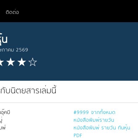
ติดต่อ
ุ้น
ษภาคม 2569
วกับนิตยสารเล่มนี้
อุ๊คบี
#9999 จากทั้งหมด
่
หนังสือพิมพ์รายวัน
มพ์
หนังสือพิมพ์ รายวัน ทันหุ้น
PDF