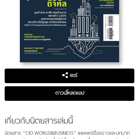
แชร์
ดาวน์โหลดแอป
เกี่ยวกับนิตยสารเล่มนี้
นิตยสาร “CIO WORLD&BUSINESS” เผยแพร่เรื่องราวและบทบาท