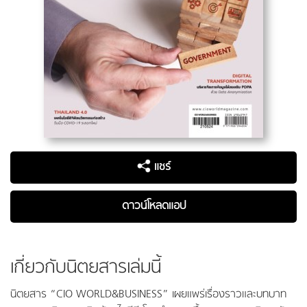
แชร์
ดาวน์โหลดแอป
เกี่ยวกับนิตยสารเล่มนี้
นิตยสาร “CIO WORLD&BUSINESS” เผยแพร่เรื่องราวและบทบาท