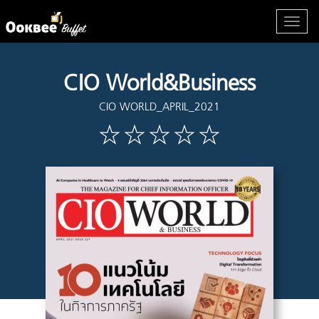
CIO World&Business
CIO WORLD_APRIL_2021