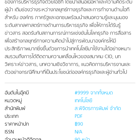
ของการบริหารธุรกิจด้วยไอซีที โดยนำเสนอเนื้อหาและความคิดระดับ
ผู้นำ เติมช่องว่างระหว่างกลยุทธ์ทางธุรกิจและการทำงานด้านไอที
สำหรับ องค์กร ภาครัฐและเอกชนพร้อมนำเสนอความรู้และมุมมอง
ระดับสากลศาสตร์ทางด้านการบริหารธุรกิจ เพื่อให้การได้รับรู้
ข่าวสาร สอดรับกับสถานการณ์การแข่งขันในโลกธุรกิจ การสื่อสาร
เพื่อสร้างกลยุทธ์ทางความคิดนำไปสู่การพัฒนาองค์กรให้มี
ประสิทธิภาพมากยิ่งขึ้นด้วยการนำเทคโนโลยีมาใช้งานได้อย่างเหมาะ
สมรวมถึงการได้ติดตามความเคลื่อนไหวของสมาคม CIO, บท
วิเคราะห์ข่าวสาร, บทความเชิงวิชาการ, แนวคิดการบริหารงานและ
ตัวอย่างกรณีศึกษาที่เป็นประโยชน์ต่อองค์กรธุรกิจและผู้อ่านทั่วไป
อันดับในอุ๊คบี
#9999 จากทั้งหมด
หมวดหมู่
เทคโนโลยี
สำนักพิมพ์
ส.พิจิตรการพิมพ์ จำกัด
ประเภท
PDF
ราคาหน้าปก
฿90
ISSN
N/A