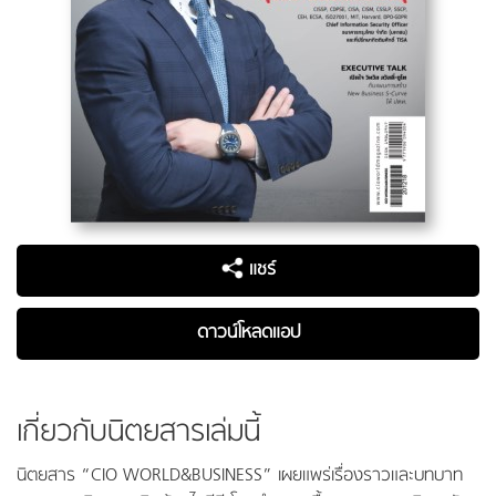
แชร์
ดาวน์โหลดแอป
เกี่ยวกับนิตยสารเล่มนี้
นิตยสาร “CIO WORLD&BUSINESS” เผยแพร่เรื่องราวและบทบาท