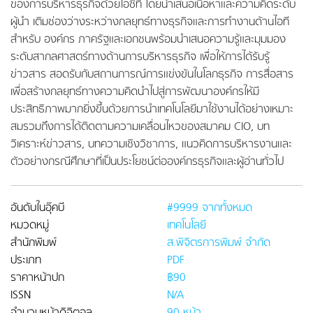
ของการบริหารธุรกิจด้วยไอซีที โดยนำเสนอเนื้อหาและความคิดระดับ
ผู้นำ เติมช่องว่างระหว่างกลยุทธ์ทางธุรกิจและการทำงานด้านไอที
สำหรับ องค์กร ภาครัฐและเอกชนพร้อมนำเสนอความรู้และมุมมอง
ระดับสากลศาสตร์ทางด้านการบริหารธุรกิจ เพื่อให้การได้รับรู้
ข่าวสาร สอดรับกับสถานการณ์การแข่งขันในโลกธุรกิจ การสื่อสาร
เพื่อสร้างกลยุทธ์ทางความคิดนำไปสู่การพัฒนาองค์กรให้มี
ประสิทธิภาพมากยิ่งขึ้นด้วยการนำเทคโนโลยีมาใช้งานได้อย่างเหมาะ
สมรวมถึงการได้ติดตามความเคลื่อนไหวของสมาคม CIO, บท
วิเคราะห์ข่าวสาร, บทความเชิงวิชาการ, แนวคิดการบริหารงานและ
ตัวอย่างกรณีศึกษาที่เป็นประโยชน์ต่อองค์กรธุรกิจและผู้อ่านทั่วไป
อันดับในอุ๊คบี
#9999 จากทั้งหมด
หมวดหมู่
เทคโนโลยี
สำนักพิมพ์
ส.พิจิตรการพิมพ์ จำกัด
ประเภท
PDF
ราคาหน้าปก
฿90
ISSN
N/A