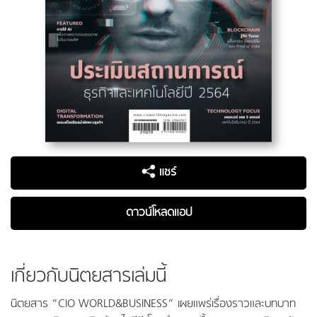
แชร์
ดาวน์โหลดแอป
เกี่ยวกับนิตยสารเล่มนี้
นิตยสาร “CIO WORLD&BUSINESS” เผยแพร่เรื่องราวและบทบาท