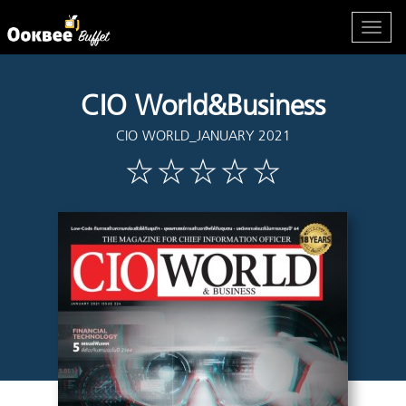
CIO World&Business
CIO WORLD_JANUARY 2021