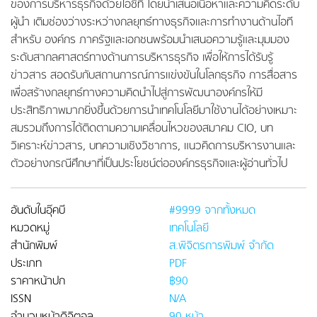
ของการบริหารธุรกิจด้วยไอซีที โดยนำเสนอเนื้อหาและความคิดระดับ
ผู้นำ เติมช่องว่างระหว่างกลยุทธ์ทางธุรกิจและการทำงานด้านไอที
สำหรับ องค์กร ภาครัฐและเอกชนพร้อมนำเสนอความรู้และมุมมอง
ระดับสากลศาสตร์ทางด้านการบริหารธุรกิจ เพื่อให้การได้รับรู้
ข่าวสาร สอดรับกับสถานการณ์การแข่งขันในโลกธุรกิจ การสื่อสาร
เพื่อสร้างกลยุทธ์ทางความคิดนำไปสู่การพัฒนาองค์กรให้มี
ประสิทธิภาพมากยิ่งขึ้นด้วยการนำเทคโนโลยีมาใช้งานได้อย่างเหมาะ
สมรวมถึงการได้ติดตามความเคลื่อนไหวของสมาคม CIO, บท
วิเคราะห์ข่าวสาร, บทความเชิงวิชาการ, แนวคิดการบริหารงานและ
ตัวอย่างกรณีศึกษาที่เป็นประโยชน์ต่อองค์กรธุรกิจและผู้อ่านทั่วไป
อันดับในอุ๊คบี
#9999 จากทั้งหมด
หมวดหมู่
เทคโนโลยี
สำนักพิมพ์
ส.พิจิตรการพิมพ์ จำกัด
ประเภท
PDF
ราคาหน้าปก
฿90
ISSN
N/A