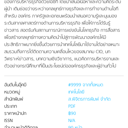
ของการบริหารธุรกิจด้วยไอซีที โดยนำเสนอเนื้อหาและความคิดระดับ
ผู้นำ เติมช่องว่างระหว่างกลยุทธ์ทางธุรกิจและการทำงานด้านไอที
สำหรับ องค์กร ภาครัฐและเอกชนพร้อมนำเสนอความรู้และมุมมอง
ระดับสากลศาสตร์ทางด้านการบริหารธุรกิจ เพื่อให้การได้รับรู้
ข่าวสาร สอดรับกับสถานการณ์การแข่งขันในโลกธุรกิจ การสื่อสาร
เพื่อสร้างกลยุทธ์ทางความคิดนำไปสู่การพัฒนาองค์กรให้มี
ประสิทธิภาพมากยิ่งขึ้นด้วยการนำเทคโนโลยีมาใช้งานได้อย่างเหมาะ
สมรวมถึงการได้ติดตามความเคลื่อนไหวของสมาคม CIO, บท
วิเคราะห์ข่าวสาร, บทความเชิงวิชาการ, แนวคิดการบริหารงานและ
ตัวอย่างกรณีศึกษาที่เป็นประโยชน์ต่อองค์กรธุรกิจและผู้อ่านทั่วไป
อันดับในอุ๊คบี
#9999 จากทั้งหมด
หมวดหมู่
เทคโนโลยี
สำนักพิมพ์
ส.พิจิตรการพิมพ์ จำกัด
ประเภท
PDF
ราคาหน้าปก
฿90
ISSN
N/A