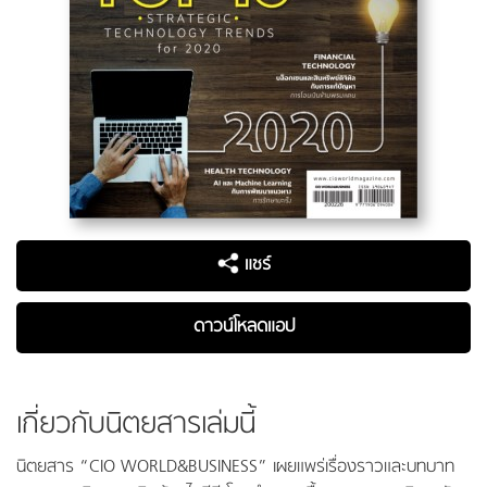
แชร์
ดาวน์โหลดแอป
เกี่ยวกับนิตยสารเล่มนี้
นิตยสาร “CIO WORLD&BUSINESS” เผยแพร่เรื่องราวและบทบาท