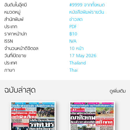
อันดับในอุ๊คบี
#9999 จากทั้งหมด
หมวดหมู่
หนังสือพิมพ์รายวัน
สำนักพิมพ์
ข่าวสด
ประเภท
PDF
ราคาหน้าปก
฿10
ISSN
N/A
จำนวนหน้าดิจิตอล
10 หน้า
วันที่เปิดขาย
17 May 2026
ประเทศ
Thailand
ภาษา
Thai
ฉบับล่าสุด
ดูเพิ่มเติม