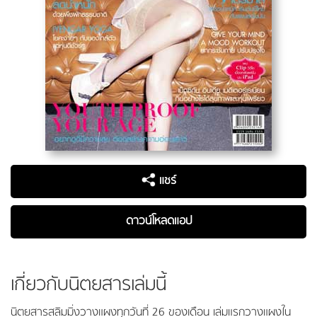
แชร์
ดาวน์โหลดแอป
เกี่ยวกับนิตยสารเล่มนี้
นิตยสารสลิมมิ่งวางแผงทุกวันที่ 26 ของเดือน เล่มแรกวางแผงใน