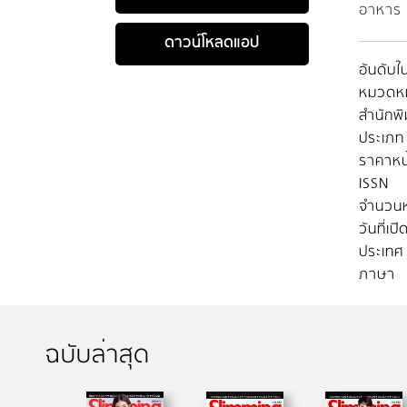
อาหาร 
ดาวน์โหลดแอป
อันดับใน
หมวดหมู
สำนักพิ
ประเภท
ราคาหน
ISSN
จำนวนห
วันที่เป
ประเทศ
ภาษา
ฉบับล่าสุด