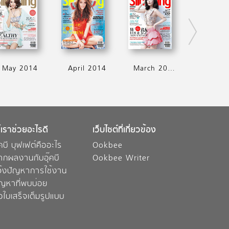
May 2014
April 2014
March 2014
้เราช่วยอะไรดี
เว็บไซต์ที่เกี่ยวข้อง
๊คบี บุฟเฟต์คืออะไร
Ookbee
ากผลงานกับอุ๊คบี
Ookbee Writer
จ้งปัญหาการใช้งาน
ัญหาที่พบบ่อย
อใบเสร็จเต็มรูปแบบ