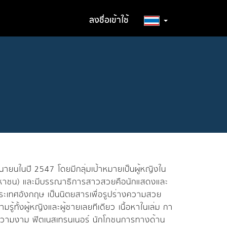
ลงชื่อเข้าใช้
นายนในปี 2547 โดยมีกลุ่มเป้าหมายเป็นผู้หญิงใน
ด (มหาชน) และมีบรรณาธิการสาวสวยคือนักแสดงและ
ะเทศอังกฤษ เป็นนิตยสารเพื่อรูปร่างความสวย
มรู้ทั้งผู้หญิงและผู้ชายเลยทีเดียว เนื้อหาในเล่ม กา
นความงาม ฟิตเนสเทรนเนอร์ นักโภชนการทางด้าน