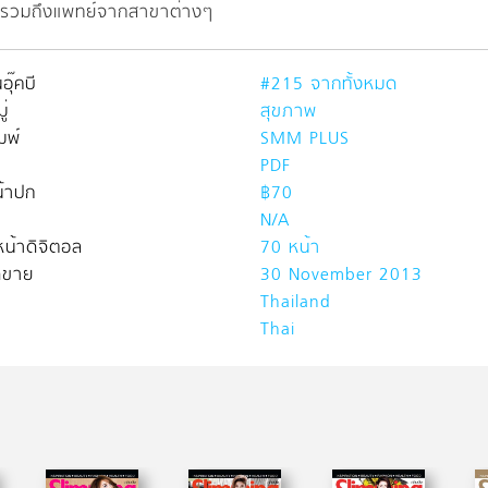
รวมถึงแพทย์จากสาขาต่างๆ
อุ๊คบี
#215 จากทั้งหมด
่
สุขภาพ
มพ์
SMM PLUS
PDF
้าปก
฿70
N/A
น้าดิจิตอล
70 หน้า
ิดขาย
30 November 2013
Thailand
Thai