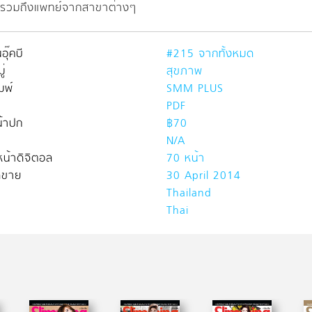
รวมถึงแพทย์จากสาขาต่างๆ
อุ๊คบี
#215 จากทั้งหมด
่
สุขภาพ
มพ์
SMM PLUS
PDF
้าปก
฿70
N/A
น้าดิจิตอล
70 หน้า
ิดขาย
30 April 2014
Thailand
Thai