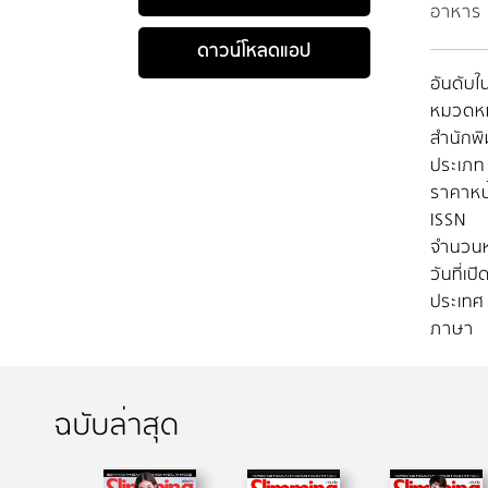
อาหาร 
ดาวน์โหลดแอป
อันดับใน
หมวดหมู
สำนักพิ
ประเภท
ราคาหน
ISSN
จำนวนห
วันที่เป
ประเทศ
ภาษา
ฉบับล่าสุด