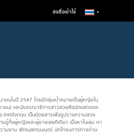
ลงชื่อเข้าใช้
นายนในปี 2547 โดยมีกลุ่มเป้าหมายเป็นผู้หญิงใน
ด (มหาชน) และมีบรรณาธิการสาวสวยคือนักแสดงและ
ะเทศอังกฤษ เป็นนิตยสารเพื่อรูปร่างความสวย
มรู้ทั้งผู้หญิงและผู้ชายเลยทีเดียว เนื้อหาในเล่ม กา
นความงาม ฟิตเนสเทรนเนอร์ นักโภชนการทางด้าน