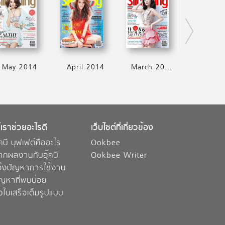
May 2014
April 2014
March 2014
้เราช่วยอะไรดี
เว็บไซต์ที่เกี่ยวข้อง
๊คบี บุฟเฟต์คืออะไร
Ookbee
ากผลงานกับอุ๊คบี
Ookbee Writer
จ้งปัญหาการใช้งาน
ัญหาที่พบบ่อย
อใบเสร็จเต็มรูปแบบ