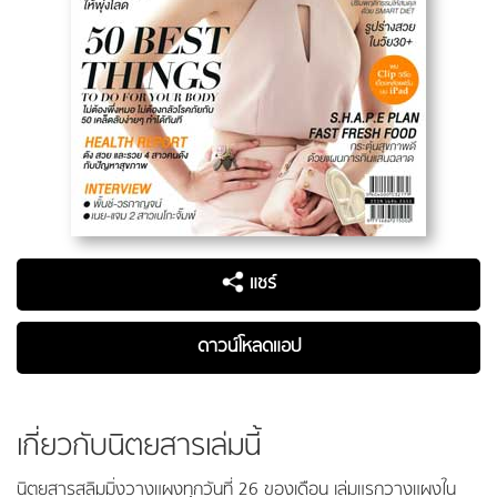
แชร์
ดาวน์โหลดแอป
เกี่ยวกับนิตยสารเล่มนี้
นิตยสารสลิมมิ่งวางแผงทุกวันที่ 26 ของเดือน เล่มแรกวางแผงใน